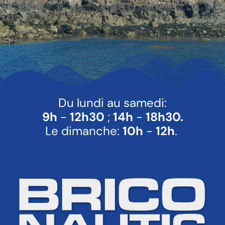
Du lundi au samedi:
9h
-
12h30
;
14h
-
18h30.
Le dimanche:
10h
-
12h
.