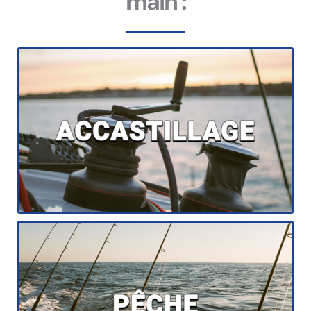
main :