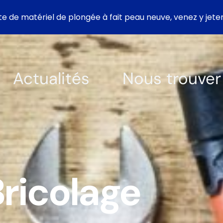
te de matériel de plongée à fait peau neuve, venez y jeter 
Actualités
Nous trouver
ricolage