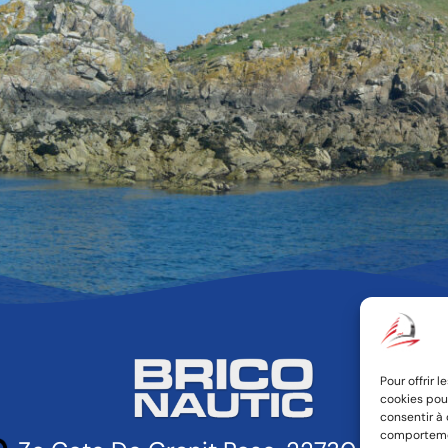
.
Pour offrir 
cookies pour
consentir à
comportement