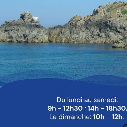
Du lundi au samedi:
9h
-
12h30
;
14h
-
18h30
Le dimanche:
10h
-
12h
.