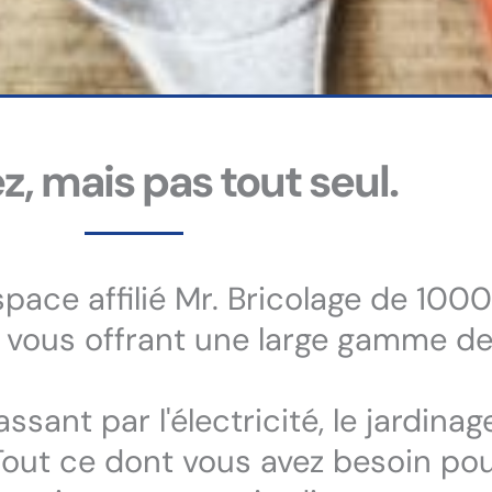
z, mais pas tout seul.
space affilié Mr. Bricolage de 10
, vous offrant une large gamme de
ssant par l'électricité, le jardinage
 Tout ce dont vous avez besoin pou