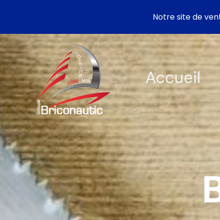
Notre site de ven
Aller
au
contenu
Accueil
B