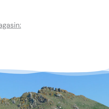
agasin: