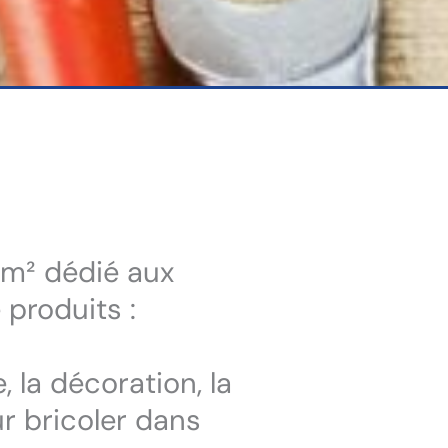
00m² dédié aux
 produits :
, la décoration, la
r bricoler dans